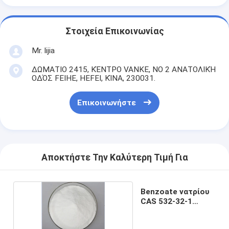
Στοιχεία Επικοινωνίας
Mr. lijia
ΔΩΜΑΤΙΟ 2415, ΚΈΝΤΡΟ VANKE, ΝΟ 2 ΑΝΑΤΟΛΙΚΉ
ΟΔΌΣ FEIHE, HEFEI, ΚΊΝΑ, 230031.
Επικοινωνήστε
Αποκτήστε Την Καλύτερη Τιμή Για
Benzoate νατρίου
CAS 532-32-1
σκόνη