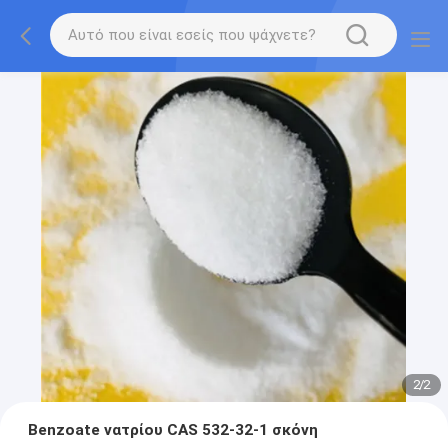
2
/
2
Benzoate νατρίου CAS 532-32-1 σκόνη