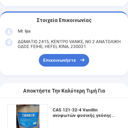
Στοιχεία Επικοινωνίας
Mr. lijia
ΔΩΜΑΤΙΟ 2415, ΚΈΝΤΡΟ VANKE, ΝΟ 2 ΑΝΑΤΟΛΙΚΉ
ΟΔΌΣ FEIHE, HEFEI, ΚΊΝΑ, 230031.
Επικοινωνήστε
Αποκτήστε Την Καλύτερη Τιμή Για
CAS 121-32-4 Vanillin
ανυψωτών φυσικής γεύσης
κρύσταλλα Kosher