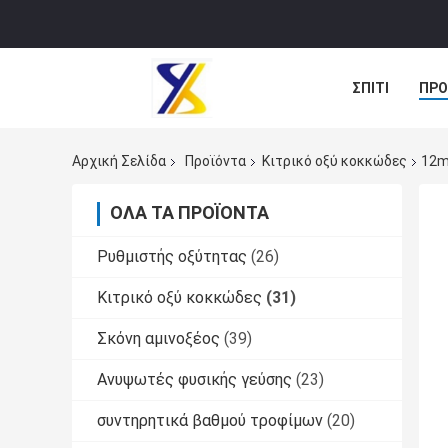
ΣΠΊΤΙ
ΠΡΟ
ΠΕΡΙΠΤΏΣΕΙΣ
Αρχική Σελίδα
Προϊόντα
Κιτρικό οξύ κοκκώδες
12m
ΌΛΑ ΤΑ ΠΡΟΪΌΝΤΑ
Ρυθμιστής οξύτητας
(26)
Κιτρικό οξύ κοκκώδες
(31)
Σκόνη αμινοξέος
(39)
Ανυψωτές φυσικής γεύσης
(23)
συντηρητικά βαθμού τροφίμων
(20)