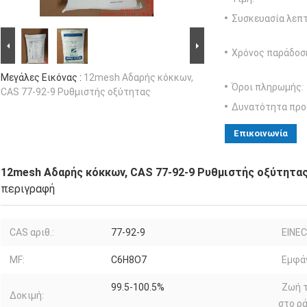
Συσκευασία λεπτ
Χρόνος παράδοσ
Μεγάλες Εικόνας :
12mesh Αδαρής κόκκων,
Όροι πληρωμής:
CAS 77-92-9 Ρυθμιστής οξύτητας
Δυνατότητα προ
Επικοινωνία
12mesh Αδαρής κόκκων, CAS 77-92-9 Ρυθμιστής οξύτητα
περιγραφή
CAS αριθ.:
77-92-9
EINEC
MF:
C6H8O7
Εμφάν
99.5-100.5%
Ζωή 
Δοκιμή:
στο ρά