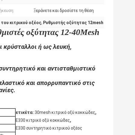
ήκευση:
Ξεράνετε και δροσίστε τη θέση
 του κιτρικού οξέος
,
Ρυθμιστής οξύτητας 12mesh
θμιστές οξύτητας 12-40Mesh
ι κρύσταλλοι ή ως λευκή,
συντηρητικό και αντισταθμιστικό
πλαστικό και απορρυπαντικό στις
ανίες.
,
ετικέτα:
30mesh κιτρικό οξύ κοκκώδες
,
E330 κιτρικό οξύ κοκκώδες
E330 συντηρητικό κιτρικού οξέος