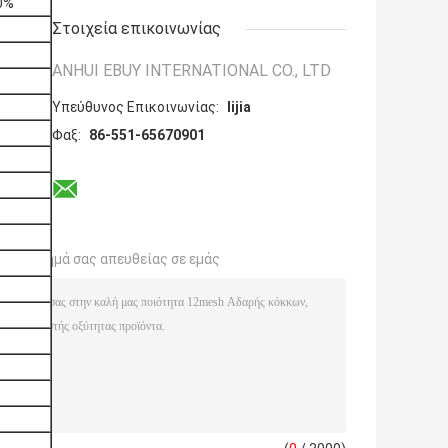
20%
Στοιχεία επικοινωνίας
ANHUI EBUY INTERNATIONAL CO., LTD
Υπεύθυνος Επικοινωνίας:
lijia
Φαξ:
86-551-65670901
το ερώτημά σας απευθείας σε εμάς