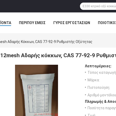
ΪΌΝΤΑ
ΠΕΡΊΠΟΥ ΕΜΕΊΣ
ΓΎΡΟΣ ΕΡΓΟΣΤΑΣΊΩΝ
ΠΟΙΟΤΙΚΌ
esh Αδαρής Κόκκων, CAS 77-92-9 Ρυθμιστής Οξύτητας
12mesh Αδαρής κόκκων, CAS 77-92-9 Ρυθμισ
Λεπτομέρειες:
Τόπος καταγωγή
Μάρκα:
Πιστοποίηση:
Αριθμό μοντέλου
Πληρωμής & Αποσ
Ποσότητα παραγγ
Τιμή: